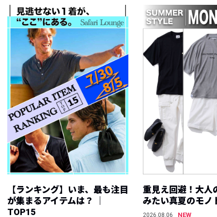
【ランキング】いま、最も注目
重見え回避！大人
が集まるアイテムは？ ｜
みたい真夏のモノ
TOP15
NEW
2026.08.06