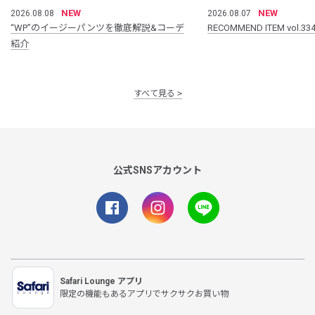
NEW
NEW
2026.08.08
2026.08.07
“WP”のイージーパンツを徹底解説&コーデ
RECOMMEND ITEM vol.33
紹介
すべて見る
公式SNSアカウント
Safari Lounge アプリ
限定の機能もあるアプリでサクサクお買い物