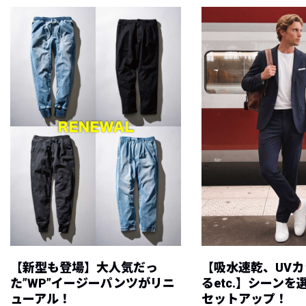
【新型も登場】大人気だっ
【吸水速乾、UV
た”WP”イージーパンツがリニ
るetc.】シーン
ューアル！
セットアップ！