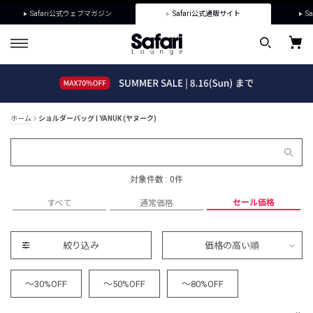
Safari公式ウェブマガジン
Safari公式通販サイト
Sa
ホーム
ショルダーバッグ | YANUK (ヤヌーク)
対象件数 : 0件
セール価格
すべて
通常価格
絞り込み
価格の高い順
～30%OFF
～50%OFF
～80%OFF