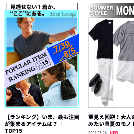
【ランキング】いま、最も注目
重見え回避！大人
が集まるアイテムは？ ｜
みたい真夏のモノ
TOP15
NEW
2026.08.06