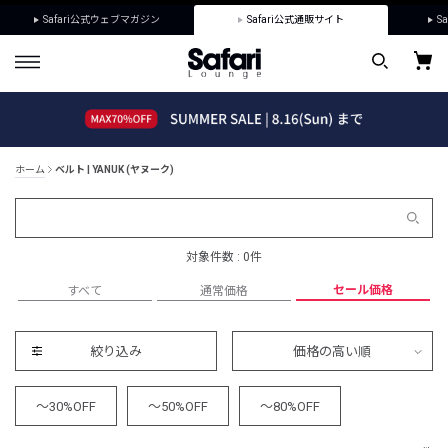
Safari公式ウェブマガジン
Safari公式通販サイト
Sa
ホーム
ベルト | YANUK (ヤヌーク)
対象件数 : 0件
セール価格
すべて
通常価格
絞り込み
価格の高い順
～30%OFF
～50%OFF
～80%OFF