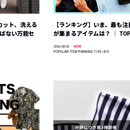
カット、洗える
【ランキング】いま、最も注
選ばない万能セ
が集まるアイテムは？ ｜ TOP
NEW
2026.08.06
POPULAR ITEM RANKING 7/30~8/5