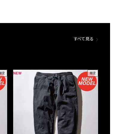
すべて見る
NEW
NEW
限定
限定