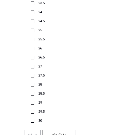
23.5
24
24.5
25
25.5
26
26.5
27
27.5
28
28.5
29
29.5
30