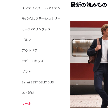
最新の読みもの
インテリア/ルームアイテム
モバイル/ステーショナリー
サーフ/マリングッズ
ゴルフ
アウトドア
ベビー・キッズ
ギフト
Safari BEST DELICIOUS
本・雑誌
セール