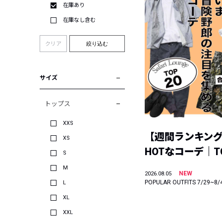
在庫あり
在庫なし含む
クリア
絞り込む
サイズ
トップス
XXS
【週間ランキン
XS
HOTなコーデ｜TO
S
M
NEW
2026.08.05
POPULAR OUTFITS 7/29~8/
L
XL
XXL