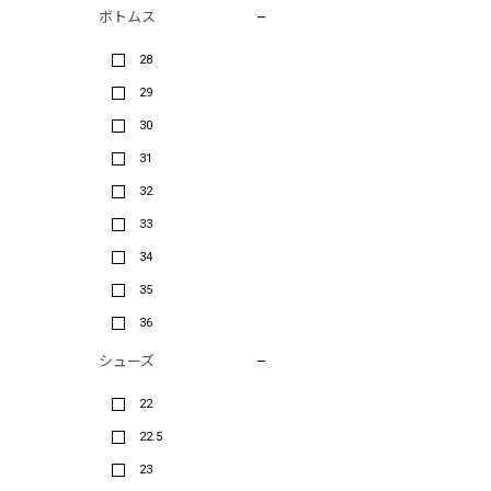
ボトムス
28
29
30
31
32
33
34
35
36
シューズ
22
22.5
23