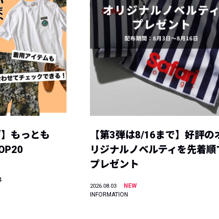
グ】もっとも
【第3弾は8/16まで】好評の
P20
リジナルノベルティを先着順
プレゼント
4
NEW
2026.08.03
INFORMATION