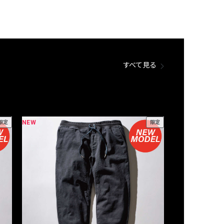
すべて見る
NEW
NEW
限定
限定