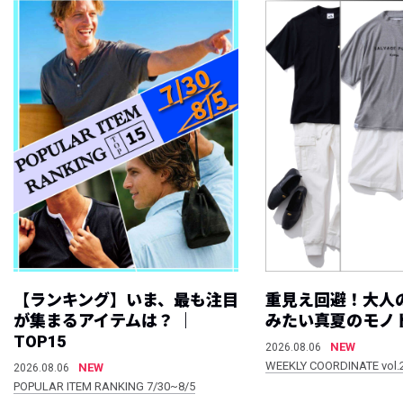
【ランキング】いま、最も注目
重見え回避！大人
が集まるアイテムは？ ｜
みたい真夏のモノ
TOP15
NEW
2026.08.06
WEEKLY COORDINATE vol.
NEW
2026.08.06
POPULAR ITEM RANKING 7/30~8/5