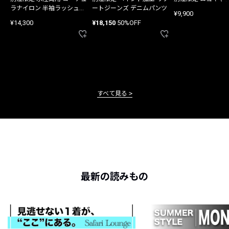
ラナイロン 半袖ラッシュガ
ートジーンズ デニムパンツ
¥9,900
ード
¥14,300
¥18,150
50%OFF
すべて見る
最新の読みもの