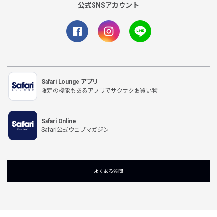
公式SNSアカウント
Safari Lounge アプリ
限定の機能もあるアプリでサクサクお買い物
Safari Online
Safari公式ウェブマガジン
よくある質問