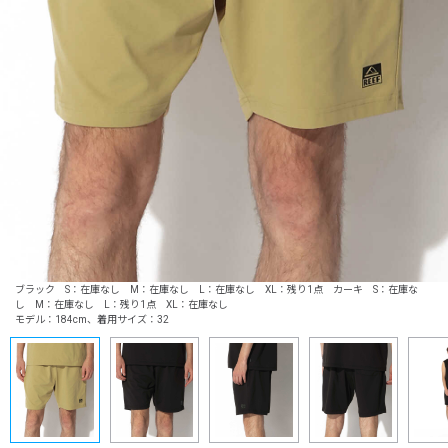
ブラック S：在庫なし M：在庫なし L：在庫なし XL：残り1点 カーキ S：在庫な
し M：在庫なし L：残り1点 XL：在庫なし
モデル：184cm、着用サイズ：32