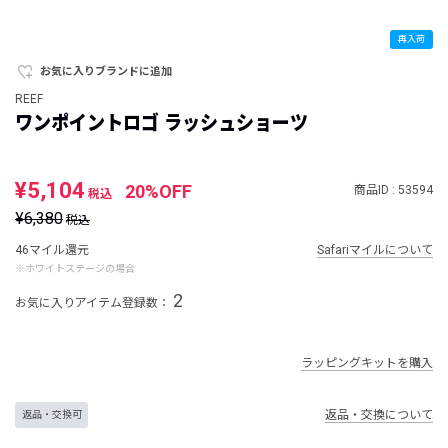
再入荷
お気に入りブランドに追加
REEF
ワンポイントロゴ ラッシュショーツ
¥5,104
20%OFF
商品ID : 53594
税込
¥6,380
税込
46マイル還元
Safariマイルについて
※ホワイトステージの場合
2
お気に入りアイテム登録数：
ラッピングキットを購入
返品・交換について
返品・交換可