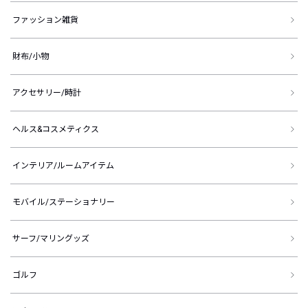
ファッション雑貨
財布/小物
アクセサリー/時計
ヘルス&コスメティクス
インテリア/ルームアイテム
モバイル/ステーショナリー
サーフ/マリングッズ
ゴルフ