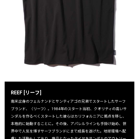
REEF [リーフ]
南米出身のフェルナンドとサンティアゴの兄弟でスタートしたサーフ
ブランド、〈リーフ〉。1984年のスタート当初、クオリティの高いサ
ンダルを作るべくスタートした彼らはカリフォルニアに拠点を移し、
本格的に始動することに。その後、アパレルラインも手掛け始め、世
界中で人気を博すサーフブランドにまで成長を遂げた。地球環境へ配
慮した活動もしており、廃品となったタイヤをサンダルのアウトソー