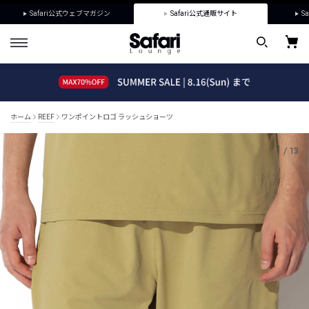
Safari公式ウェブマガジン
Safari公式通販サイト
Sa
ホーム
REEF
ワンポイントロゴ ラッシュショーツ
1
/
13