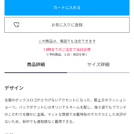
カートに入れる
お気に入りに登録
この商品は、電話でも注文できます
14時までのご注文で当日出荷
※予約商品、土日・祝日を除く
商品詳細
サイズ詳細
デザイン
左裾のボックスロゴがさりげないアクセントになった、膝上丈のラッシュシ
ョーツ。バックポケットにはオリジナルネームを配し、後ろ姿でもブランド
のこだわりを静かに主張。マットな質感で水着特有のテカテカとした光沢が
ないため、街中でも違和感なく着用できる。