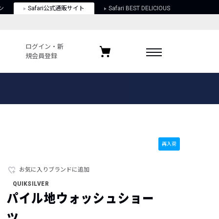
ン
Safari公式通販サイト
Safari BEST DELICIOUS
ログイン・新
規会員登録
ログイン・新規会員登録
お気に入りアイテム
ガイド
お気に入りブランド
お気に入り記事
最近チェックしたアイテム
再入荷
お気に入りブランドに追加
ポリシー
QUIKSILVER
関する法律
パイル地ウォッシュショー
ツ