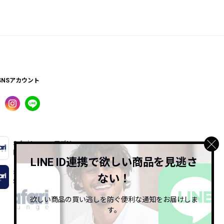
SNSアカウント
Safari Lounge アプリ
限定の機能もあるアプリでサクサクお買い物
LINE ID連携で欲しい商品を見逃さ
Safari Online
ない！
Safari公式ウェブマガジン
欲しい商品の買い逃しを防ぐ便利な通知をお届けしま
す。