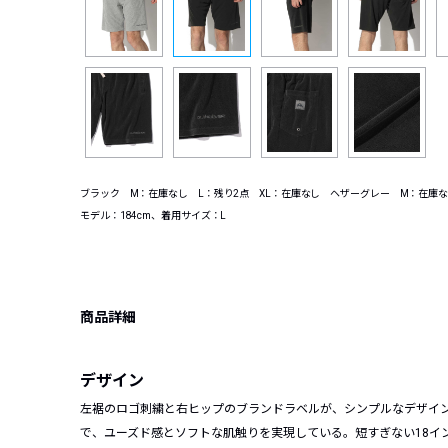
ブラック M：在庫なし L：残り2点 XL：在庫なし ヘザーグレー M：在庫な
モデル：184cm、着用サイズ：L
商品詳細
デザイン
左裾のロゴ刺繍と右ヒップのブランドラベルが、シンプルなデザイ
で、ユーズド感とソフトな肌触りを実現している。短すぎない18イ