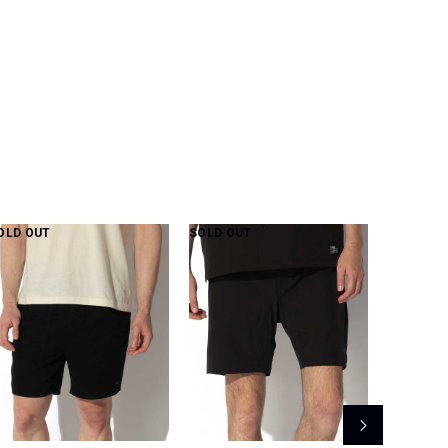
OLD OUT
SOLD OUT