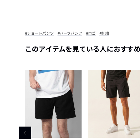
#ショートパンツ
#ハーフパンツ
#ロゴ
#刺繍
このアイテムを見ている人におすす