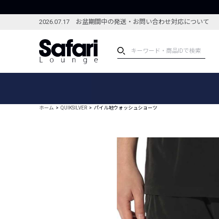
2026.07.17 お盆期間中の発送・お問い合わせ対応について
アイテム
スペシャル
カテゴリーから探す
スペシャルフィーチャ
ホーム
QUIKSILVER
パイル地ウォッシュショーツ
ブランドから探す
特集記事
絞り込んで探す
新着アイテム
コーディネート
編集部のおすすめアイテム
編集部のおすすめコー
ランキング
雑誌・カタログ掲載アイテム
セール