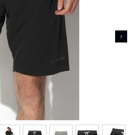
レコメンドアイテム
ピックアップアイテム
フォーカスブランド
セールおすすめアイテム
人気アイテム TOP 15