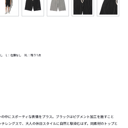
し L：在庫なし XL：残り1点
ンの中にスポーティな表情をプラス。ブラックはピグメント加工を施すこと
ンチレングスで、大人の休日スタイルに自然と馴染むはず。同素材のトップと