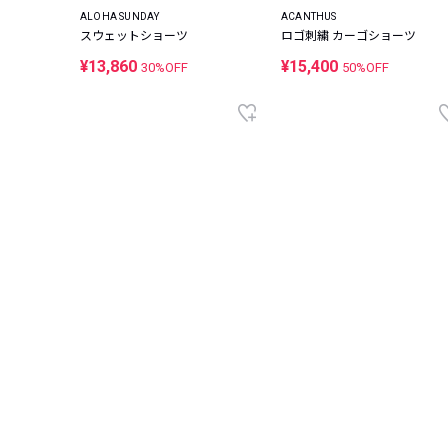
ALOHA SUNDAY
ACANTHUS
ョーツ
スウェットショーツ
ロゴ刺繍 カーゴショーツ
¥13,860
¥15,400
30%OFF
50%OFF