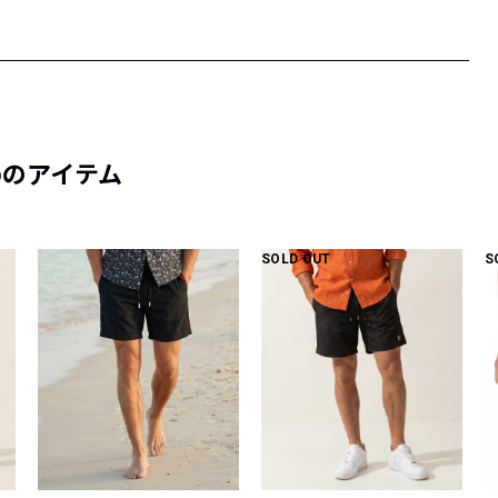
めのアイテム
SOLD OUT
S