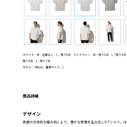
ホワイト M：在庫なし L：残り3点 ライトグレー M：残り2点 L：残り2点
残り3点 L：残り1点
モデル：184cm、着用サイズ：L
商品詳細
デザイン
表面の立体的な編み地により、豊かな表情を生み出したTシャツ。