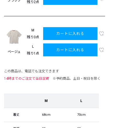
ブラック
残り2点
M
カートに入れる
残り3点
L
カートに入れる
ベージュ
残り1点
この商品は、電話でも注文できます
14時までのご注文で当日出荷
※予約商品、土日・祝日を除く
M
L
着丈
68cm
70cm