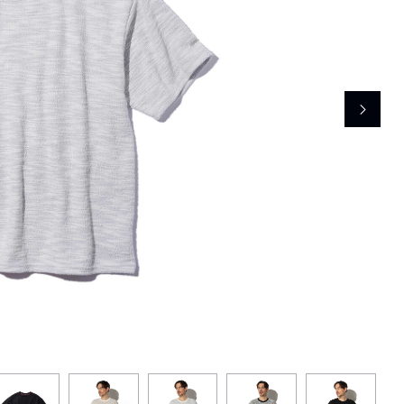
レコメンドアイテム
ピックアップアイテム
フォーカスブランド
セールおすすめアイテム
人気アイテム TOP 15