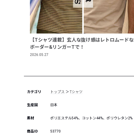
【Tシャツ連載】玄人な抜け感はレトロムードな
ボーダー&リンガーTで！
2026.05.27
カテゴリ
トップス
＞
Tシャツ
生産国
日本
素材
ポリエステル54%、コットン44%、ポリウレタン2%
商品ID
53770