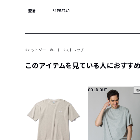
型番
61P53740
#カットソー
#ロゴ
#ストレッチ
このアイテムを見ている人におすす
SOLD OUT
限