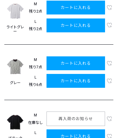
M
カートに入れる
残り2点
L
カートに入れる
ライトグレ
残り2点
ー
M
カートに入れる
残り7点
L
カートに入れる
グレー
残り6点
M
再入荷のお知らせ
在庫なし
L
カートに入れる