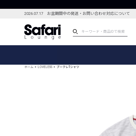
2026.07.17 お盆期間中の発送・お問い合わせ対応について
アイテム
スペシャル
カテゴリーから探す
スペシャルフィーチャ
ホーム
LOVELESS
ブークレTシャツ
ブランドから探す
特集記事
絞り込んで探す
新着アイテム
コーディネート
編集部のおすすめアイテム
編集部のおすすめコー
ランキング
雑誌・カタログ掲載アイテム
セール