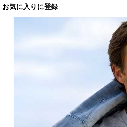
お気に入りに登録