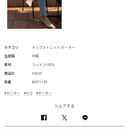
カテゴリ
トップス > ニット/セーター
生産国
中国
素材
コットン100%
商品ID
53625
型番
BI071139
#セーター
#ロゴ
#ボーダー
シェアする