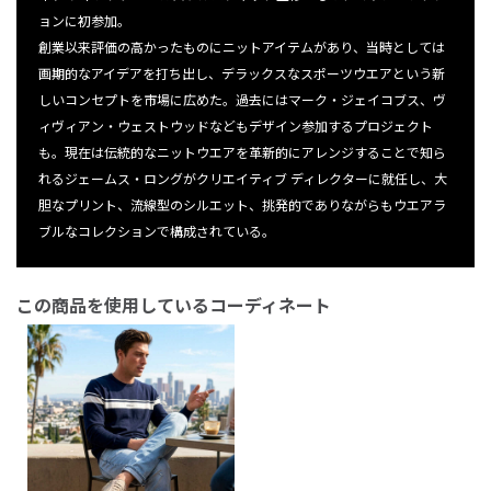
ョンに初参加。
創業以来評価の高かったものにニットアイテムがあり、
当時としては
画期的なアイデアを打ち出し、
デラックスなスポーツウエアという新
しいコンセプトを市場に広め
た。過去にはマーク・ジェイコブス、ヴ
ィヴィアン・
ウェストウッドなどもデザイン参加するプロジェクト
も。
現在は伝統的なニットウエアを革新的にアレンジすることで知ら
れ
るジェームス・ロングがクリエイティブ ディレクターに就任し、大
胆なプリント、流線型のシルエット、
挑発的でありながらもウエアラ
ブルなコレクションで構成されている
。
この商品を使用しているコーディネート