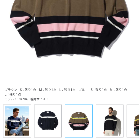
ブラウン S：残り1点 M：残り1点 L：残り1点 ブルー S：残り1点 M：残り1点
L：残り1点
モデル：184cm、着用サイズ：L