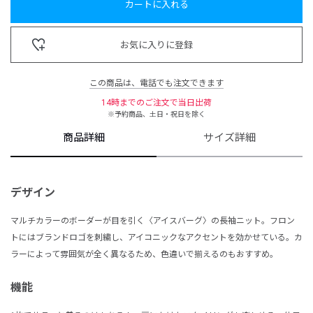
カートに入れる
お気に入りに登録
この商品は、電話でも注文できます
14時までのご注文で当日出荷
※予約商品、土日・祝日を除く
商品詳細
サイズ詳細
デザイン
マルチカラーのボーダーが目を引く〈アイスバーグ〉の長袖ニット。フロン
トにはブランドロゴを刺繍し、アイコニックなアクセントを効かせている。カ
ラーによって雰囲気が全く異なるため、色違いで揃えるのもおすすめ。
機能