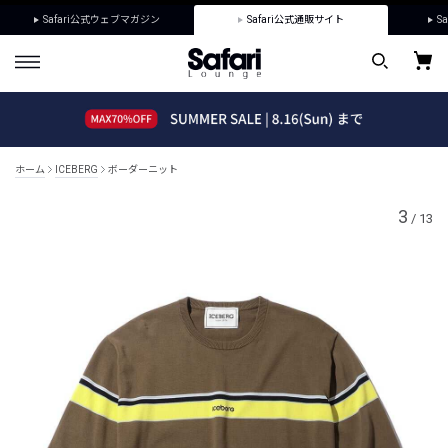
Safari公式ウェブマガジン
Safari公式通販サイト
Sa
ホーム
ICEBERG
ボーダーニット
3
/
13