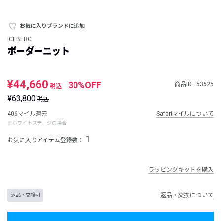
お気に入りブランドに追加
ICEBERG
ボーダーニット
¥44,660
30%OFF
商品ID : 53625
税込
¥63,800
税込
406マイル還元
Safariマイルについて
※ホワイトステージの場合
1
お気に入りアイテム登録数：
ラッピングキットを購入
返品・交換について
返品・交換可