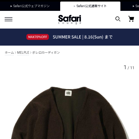
Safari公式ウェブマガジン
Safari公式通販サイト
Sa
ホーム
MELPLE
ボレロカーディガン
1
/
11