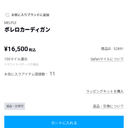
お気に入りブランドに追加
MELPLE
ボレロカーディガン
¥16,500
商品ID : 52891
税込
150マイル還元
Safariマイルについて
※ホワイトステージの場合
11
お気に入りアイテム登録数：
ラッピングキットを購入
返品・交換について
返品・交換可
カートに入れる