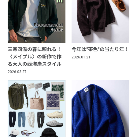
三寒四温の春に頼れる！
今年は"茶色"の当たり年！
〈メイプル〉の新作で作
2026.01.21
る大人の西海岸スタイル
2026.03.27