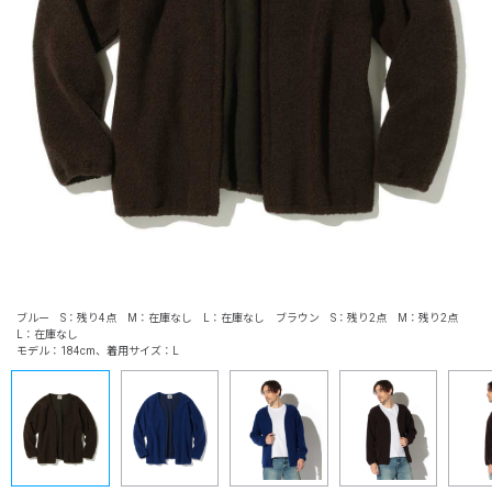
ブルー S：残り4点 M：在庫なし L：在庫なし ブラウン S：残り2点 M：残り2点
L：在庫なし
モデル：184cm、着用サイズ：L