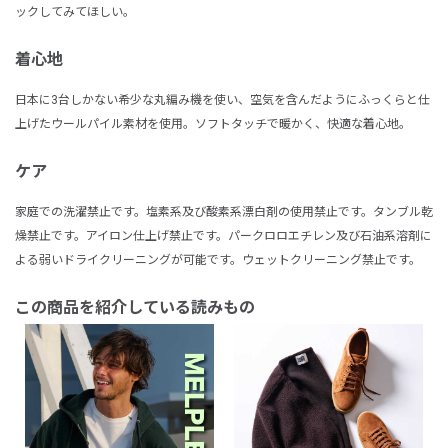
ックしてみてほしい。
着心地
日本に3台しかない希少な丸編み機を使い、空気を含んだようにふっくらと仕
上げたウールパイル素材を使用。ソフトタッチで暖かく、快適な着心地。
ケア
家庭での洗濯禁止です。塩素系及び酸素系漂白剤の使用禁止です。タンブル乾
燥禁止です。アイロン仕上げ禁止です。パークロロエチレン及び石油系溶剤に
よる弱いドライクリーニングが可能です。ウェットクリーニング禁止です。
この商品を紹介している読みもの