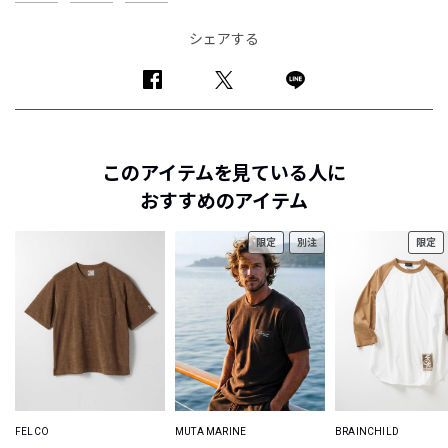
シェアする
このアイテムを見ている人に
おすすめのアイテム
限定
別注
限定
FELCO
MUTA MARINE
BRAINCHILD