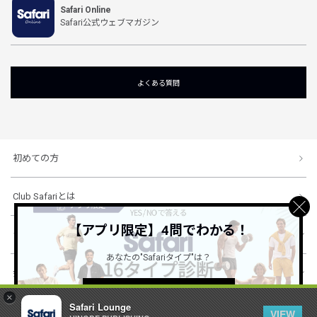
Safari Online
Safari公式ウェブマガジン
よくある質問
初めての方
Club Safariとは
【アプリ限定】4問でわかる！
ショッピングガイド
あなたの"Safariタイプ"は？
会社概要・規約
詳しくはこちら ＞
×
Safari Lounge
VIEW