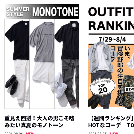
重見え回避！大人の男こそ嗜
【週間ランキング
みたい真夏のモノトーン
HOTなコーデ｜TO
NEW
NEW
2026.08.06
2026.08.05