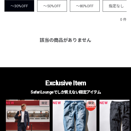
～30%OFF
～50%OFF
～80%OFF
指定なし
0 件
該当の商品がありません
Exclusive Item
Safari Loungeでしか買えない限定アイテム
NEW
NEW
NEW
限定
限定