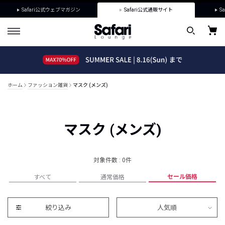
Safari公式ウェブマガジン
Safari公式通販サイト
Sa
ホーム
ファッション雑貨
マスク (メンズ)
マスク (メンズ)
対象件数 : 0件
セール価格
すべて
通常価格
絞り込み
人気順