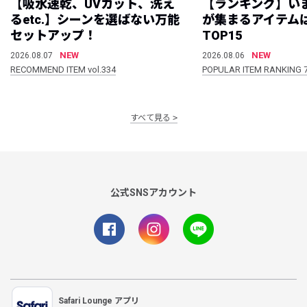
【吸水速乾、UVカット、洗え
【ランキング】い
るetc.】シーンを選ばない万能
が集まるアイテムは
セットアップ！
TOP15
NEW
NEW
2026.08.07
2026.08.06
RECOMMEND ITEM vol.334
POPULAR ITEM RANKING 
すべて見る
公式SNSアカウント
Safari Lounge アプリ