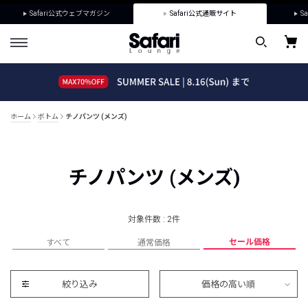
Safari公式ウェブマガジン
Safari公式通販サイト
Sa
ホーム
ボトム
チノパンツ (メンズ)
チノパンツ (メンズ)
対象件数 : 2件
セール価格
すべて
通常価格
絞り込み
価格の高い順