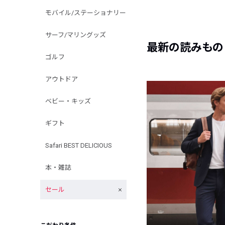
モバイル/ステーショナリー
サーフ/マリングッズ
最新の読みもの
ゴルフ
アウトドア
ベビー・キッズ
ギフト
Safari BEST DELICIOUS
本・雑誌
セール