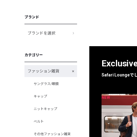
ブランド
ブランドを選択
カテゴリー
Exclusiv
ファッション雑貨
Safari Loun
サングラス/眼鏡
キャップ
NEW
NEW
限定
別注
ニットキャップ
ベルト
その他ファッション雑貨