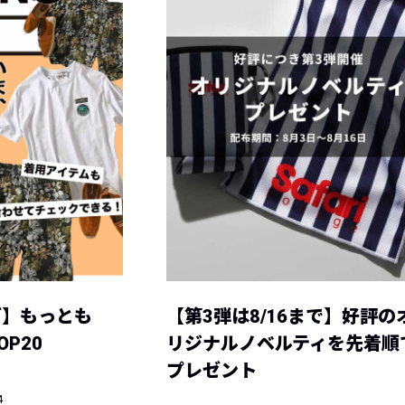
グ】もっとも
【第3弾は8/16まで】好評の
P20
リジナルノベルティを先着順
プレゼント
4