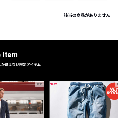
レコメンドアイテム
ピックアップアイテム
該当の商品がありません
フォーカスブランド
セールおすすめアイテム
人気アイテム TOP 15
e Item
geでしか買えない限定アイテム
NEW
限定