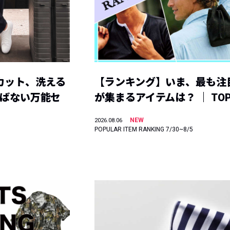
カット、洗える
【ランキング】いま、最も注
選ばない万能セ
が集まるアイテムは？ ｜ TOP
NEW
2026.08.06
POPULAR ITEM RANKING 7/30~8/5