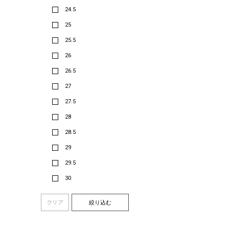
24.5
25
25.5
26
26.5
27
27.5
28
28.5
29
29.5
30
クリア
絞り込む