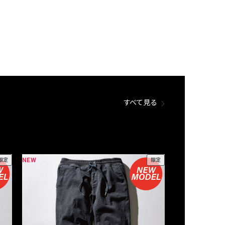
すべて見る
NEW
NEW
限定
限定