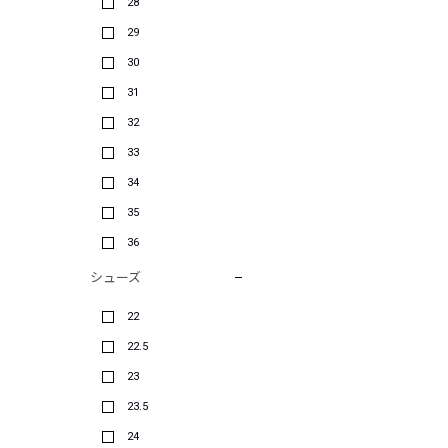
28
29
30
31
32
33
34
35
36
シューズ
22
22.5
23
23.5
24