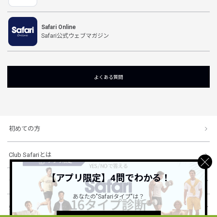
Safari Online
Safari公式ウェブマガジン
よくある質問
初めての方
Club Safariとは
【アプリ限定】4問でわかる！
ショッピングガイド
あなたの"Safariタイプ"は？
会社概要・規約