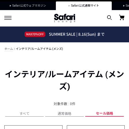
Safari公式ウェブマガジン
Safari公式通販サイト
Sa
ホーム
インテリア/ルームアイテム (メンズ)
インテリア/ルームアイテム (メン
ズ)
対象件数 : 0件
セール価格
すべて
通常価格