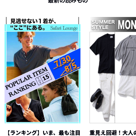
最新の読みもの
【ランキング】いま、最も注目
重見え回避！大人