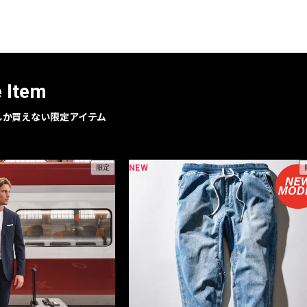
レコメンドアイテム
ピックアップアイテム
フォーカスブランド
セールおすすめアイテム
e Item
人気アイテム TOP 15
geでしか買えない限定アイテム
NEW
限定