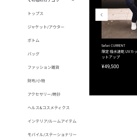
その他のカテゴリ
トップス
ジャケット/アウター
ボトム
ACANTHUS
Safari CURRENT
別注限定 フード付き チェックシャツジャケット
限定 吸水速乾 UVカッ
バッグ
ットアップ
¥31,900
¥49,500
ファッション雑貨
財布/小物
アクセサリー/時計
ヘルス&コスメティクス
インテリア/ルームアイテム
モバイル/ステーショナリー