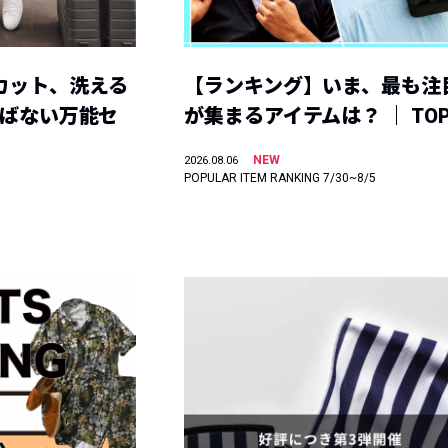
カット、洗える
【ランキング】いま、最も注
選ばない万能セ
が集まるアイテムは？ ｜ TOP
NEW
2026.08.06
POPULAR ITEM RANKING 7/30~8/5