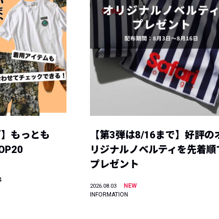
グ】もっとも
【第3弾は8/16まで】好評の
P20
リジナルノベルティを先着順
プレゼント
4
NEW
2026.08.03
INFORMATION