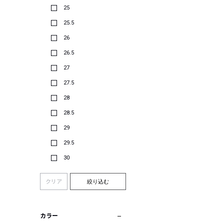
25
25.5
26
26.5
27
27.5
28
28.5
29
29.5
30
クリア
絞り込む
カラー