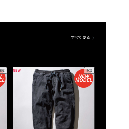
すべて見る
NEW
NEW
限定
限定