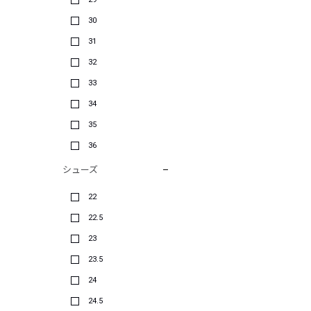
30
31
32
33
34
35
36
シューズ
22
22.5
23
23.5
24
24.5