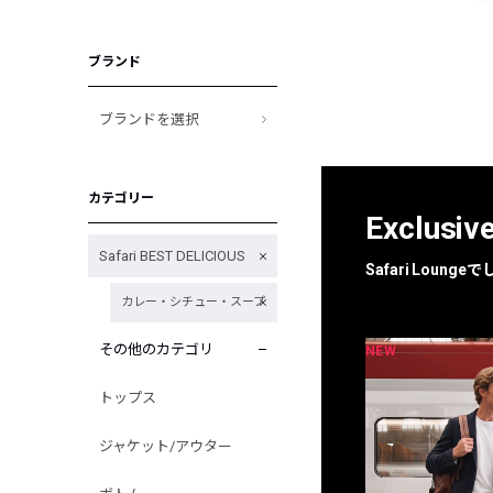
ブランド
ブランドを選択
カテゴリー
Exclusiv
Safari BEST DELICIOUS
Safari Loun
カレー・シチュー・スープ
その他のカテゴリ
NEW
NEW
限定
別注
トップス
ジャケット/アウター