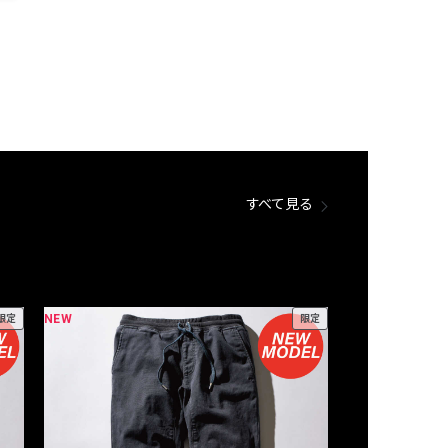
すべて見る
NEW
NEW
限定
限定