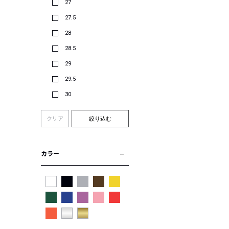
27
27.5
28
28.5
29
29.5
30
クリア
絞り込む
カラー