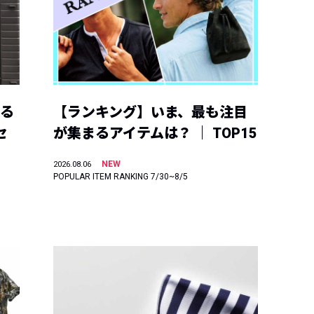
える
【ランキング】いま、最も注目
セ
が集まるアイテムは？ ｜ TOP15
NEW
2026.08.06
POPULAR ITEM RANKING 7/30~8/5