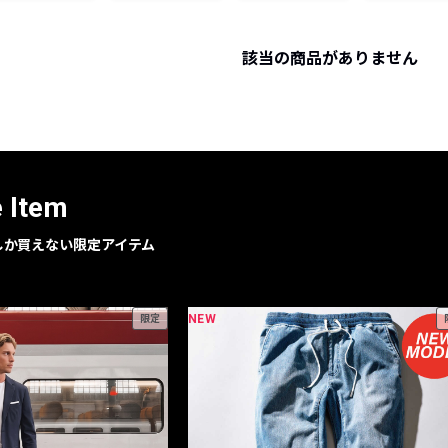
レコメンドアイテム
ピックアップアイテム
該当の商品がありません
フォーカスブランド
セールおすすめアイテム
人気アイテム TOP 15
e Item
geでしか買えない限定アイテム
NEW
限定