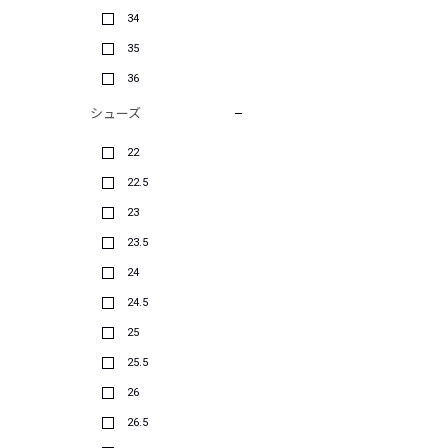
34
35
36
シューズ
22
22.5
23
23.5
24
24.5
25
25.5
26
26.5