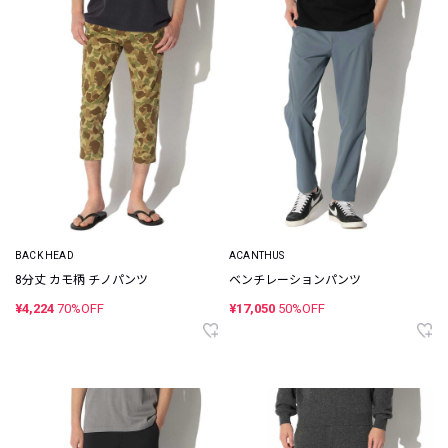
BACK HEAD
ACANTHUS
8分丈 カモ柄 チノパンツ
ベンチレーションパンツ
¥4,224
70%OFF
¥17,050
50%OFF