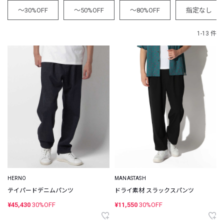
～30%OFF
～50%OFF
～80%OFF
指定なし
1-13 件
HERNO
MANASTASH
テイパードデニムパンツ
ドライ素材 スラックスパンツ
¥45,430
30%OFF
¥11,550
30%OFF