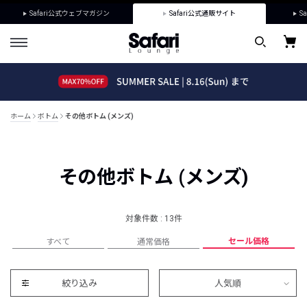
Safari公式ウェブマガジン
Safari公式通販サイト
Sa
ホーム
ボトム
その他ボトム (メンズ)
その他ボトム (メンズ)
対象件数 : 13件
セール価格
すべて
通常価格
絞り込み
人気順