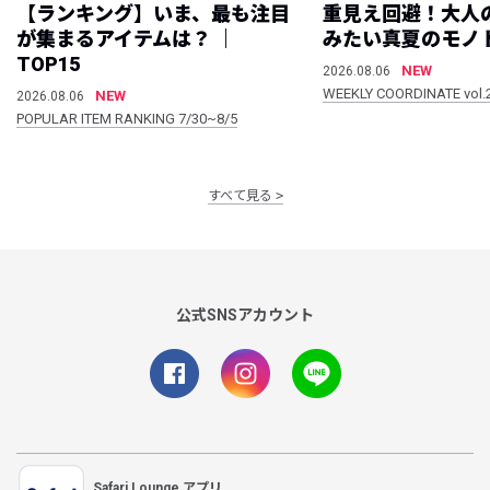
【ランキング】いま、最も注目
重見え回避！大人
が集まるアイテムは？ ｜
みたい真夏のモノ
TOP15
NEW
2026.08.06
WEEKLY COORDINATE vol.
NEW
2026.08.06
POPULAR ITEM RANKING 7/30~8/5
すべて見る
公式SNSアカウント
Safari Lounge アプリ