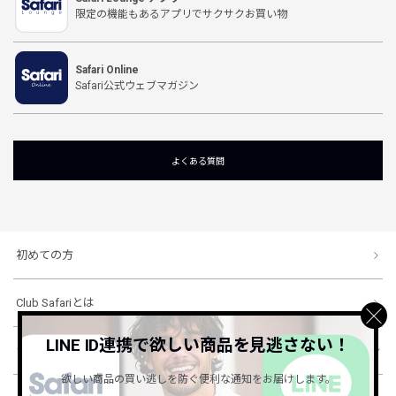
限定の機能もあるアプリでサクサクお買い物
Safari Online
Safari公式ウェブマガジン
よくある質問
初めての方
Club Safariとは
LINE ID連携で欲しい商品を見逃さない！
ショッピングガイド
欲しい商品の買い逃しを防ぐ便利な通知をお届けします。