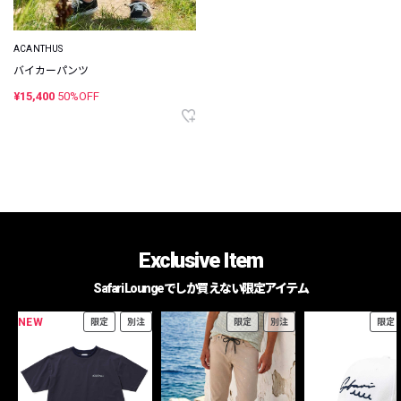
ACANTHUS
バイカーパンツ
¥15,400
50%OFF
Exclusive Item
Safari Loungeでしか買えない限定アイテム
NEW
限定
別注
限定
別注
限定