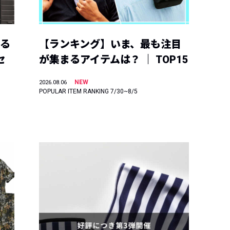
える
【ランキング】いま、最も注目
セ
が集まるアイテムは？ ｜ TOP15
NEW
2026.08.06
POPULAR ITEM RANKING 7/30~8/5