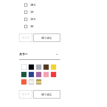
28.5
29
29.5
30
クリア
絞り込む
カラー
クリア
絞り込む