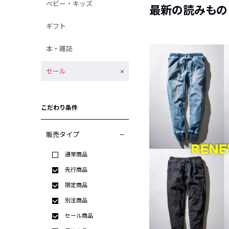
ベビー・キッズ
最新の読みもの
ギフト
本・雑誌
セール
こだわり条件
販売タイプ
通常商品
先行商品
限定商品
別注商品
セール商品