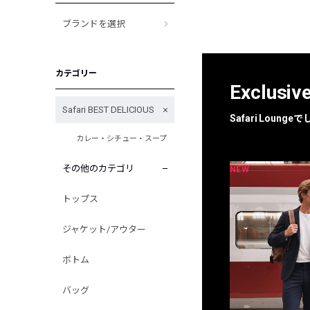
ブランドを選択
カテゴリー
Exclusiv
Safari BEST DELICIOUS
Safari Loun
カレー・シチュー・スープ
その他のカテゴリ
NEW
NEW
限定
別注
トップス
ジャケット/アウター
ボトム
バッグ