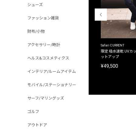
シューズ
ファッション雑貨
財布/小物
アクセサリー/時計
ACANTHUS
Safari CURRENT
別注限定 フード付き チェックシャツジャケット
限定 吸水速乾 UVカッ
ットアップ
ヘルス&コスメティクス
¥31,900
¥49,500
インテリア/ルームアイテム
モバイル/ステーショナリー
サーフ/マリングッズ
ゴルフ
アウトドア