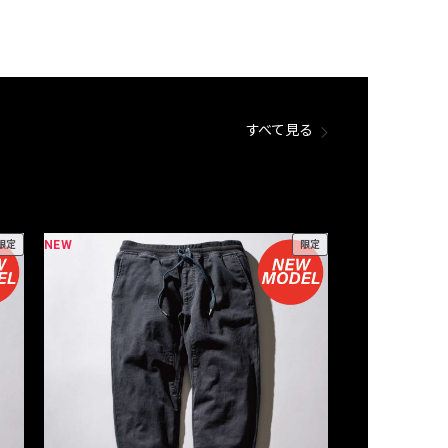
すべて見る
NEW
NEW
限定
限定