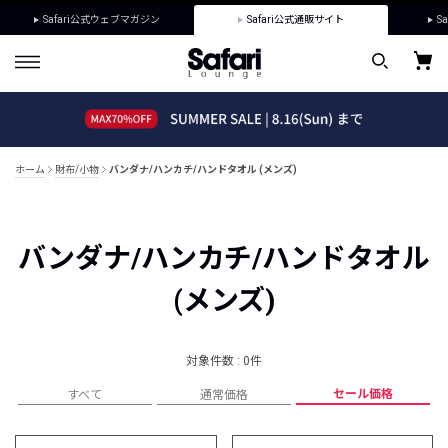
Safari公式ウェブマガジン
Safari公式通販サイト
Sa
ホーム
財布/小物
バンダナ/ハンカチ/ハンドタオル (メンズ)
バンダナ/ハンカチ/ハンドタオル
(メンズ)
対象件数 : 0件
セール価格
すべて
通常価格