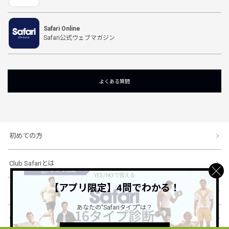
Safari Online
Safari公式ウェブマガジン
よくある質問
初めての方
Club Safariとは
【アプリ限定】4問でわかる！
ショッピングガイド
あなたの"Safariタイプ"は？
会社概要・規約