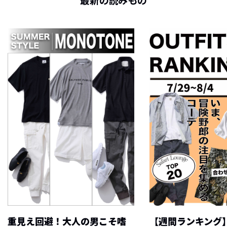
最新の読みもの
重見え回避！大人の男こそ嗜
【週間ランキング