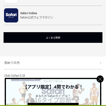
Safari Online
Safari公式ウェブマガジン
よくある質問
初めての方
Club Safariとは
【アプリ限定】4問でわかる！
ショッピングガイド
あなたの"Safariタイプ"は？
会社概要・規約