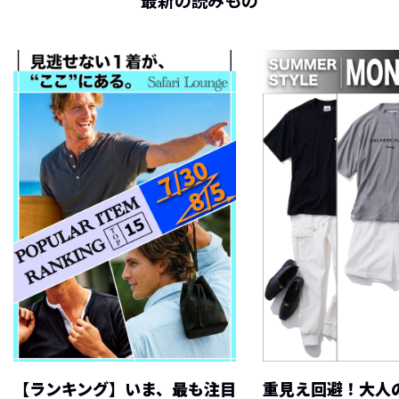
最新の読みもの
【ランキング】いま、最も注目
重見え回避！大人