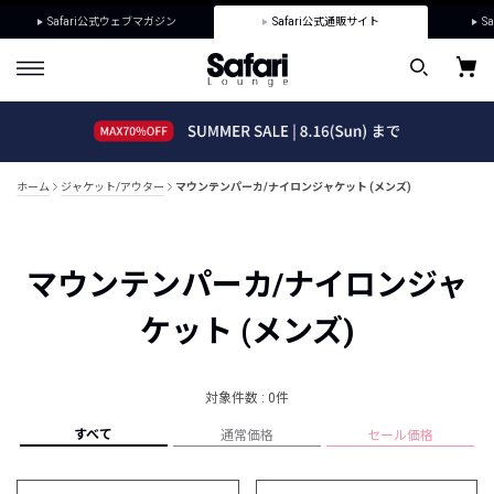
Safari公式ウェブマガジン
Safari公式通販サイト
Sa
ホーム
ジャケット/アウター
マウンテンパーカ/ナイロンジャケット (メンズ)
マウンテンパーカ/ナイロンジャ
ケット (メンズ)
対象件数 : 0件
すべて
通常価格
セール価格