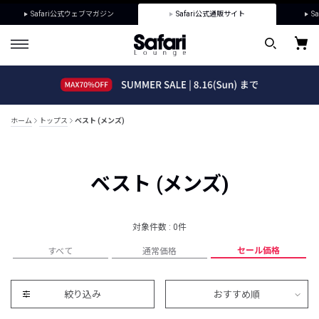
Safari公式ウェブマガジン
Safari公式通販サイト
Sa
ホーム
トップス
ベスト (メンズ)
ベスト (メンズ)
対象件数 : 0件
セール価格
すべて
通常価格
絞り込み
おすすめ順