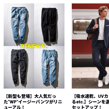
【新型も登場】大人気だっ
【吸水速乾、UV
た”WP”イージーパンツがリニ
るetc.】シーン
ューアル！
セットアップ！