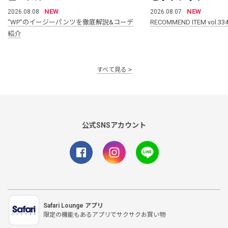
NEW
NEW
2026.08.08
2026.08.07
“WP”のイージーパンツを徹底解説&コーデ
RECOMMEND ITEM vol.33
紹介
すべて見る
公式SNSアカウント
Safari Lounge アプリ
限定の機能もあるアプリでサクサクお買い物