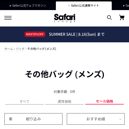
Safari公式ウェブマガジン
Safari公式通販サイト
Sa
ホーム
バッグ
その他バッグ (メンズ)
その他バッグ (メンズ)
対象件数 : 0件
セール価格
すべて
通常価格
絞り込み
おすすめ順