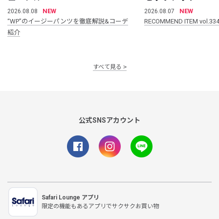
NEW
NEW
2026.08.08
2026.08.07
“WP”のイージーパンツを徹底解説&コーデ
RECOMMEND ITEM vol.33
紹介
すべて見る
公式SNSアカウント
Safari Lounge アプリ
限定の機能もあるアプリでサクサクお買い物