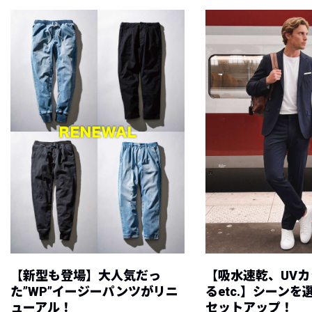
【新型も登場】大人気だっ
【吸水速乾、UV
た”WP”イージーパンツがリニ
るetc.】シーン
ューアル！
セットアップ！