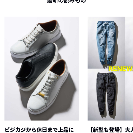
最新の読みもの
ビジカジから休日まで上品に
【新型も登場】大