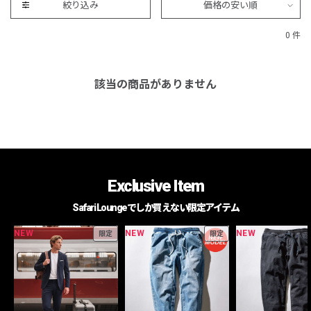
絞り込み
価格の安い順
0 件
該当の商品がありません
Exclusive Item
Safari Loungeでしか買えない限定アイテム
NEW
NEW
NEW
限定
限定