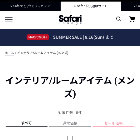
Safari公式ウェブマガジン
Safari公式通販サイト
Sa
ホーム
インテリア/ルームアイテム (メンズ)
インテリア/ルームアイテム (メン
ズ)
対象件数 : 0件
すべて
通常価格
セール価格