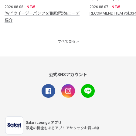
NEW
NEW
2026.08.08
2026.08.07
“WP”のイージーパンツを徹底解説&コーデ
RECOMMEND ITEM vol.33
紹介
すべて見る
公式SNSアカウント
Safari Lounge アプリ
限定の機能もあるアプリでサクサクお買い物