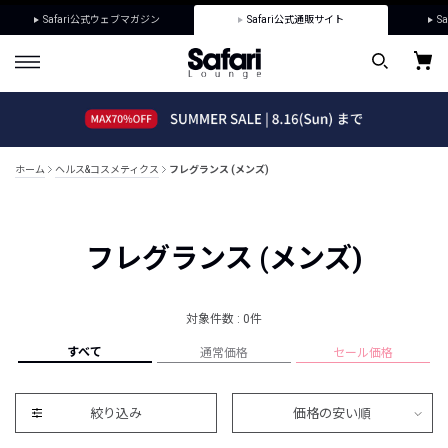
Safari公式ウェブマガジン
Safari公式通販サイト
Sa
ホーム
ヘルス&コスメティクス
フレグランス (メンズ)
フレグランス (メンズ)
対象件数 : 0件
すべて
通常価格
セール価格
絞り込み
価格の安い順