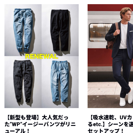
【新型も登場】大人気だっ
【吸水速乾、UV
た”WP”イージーパンツがリニ
るetc.】シーン
ューアル！
セットアップ！