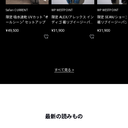
Safari CURRENT
WP WESTPOINT
WP WESTPOINT
限定 吸水速乾 UVカット "オ
限定 ALEX/アレックス イン
限定 SEAN/ショー
ールシーン" セットアップ
ディゴ 裾リブイージーパン
裾リブイージーパン
ツ
¥49,500
¥31,900
¥31,900
すべて見る
最新の読みもの