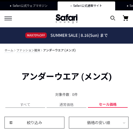
Safari公式ウェブマガジン
Safari公式通販サイト
Sa
ホーム
ファッション雑貨
アンダーウエア (メンズ)
アンダーウエア (メンズ)
対象件数 : 0件
セール価格
すべて
通常価格
絞り込み
価格の安い順