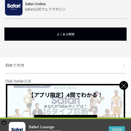
Safari Online
Safari公式ウェブマガジン
よくある質問
初めての方
Club Safariとは
【アプリ限定】4問でわかる！
ショッピングガイド
あなたの"Safariタイプ"は？
会社概要・規約
詳しくはこちら ＞
×
Safari Lounge
VIEW