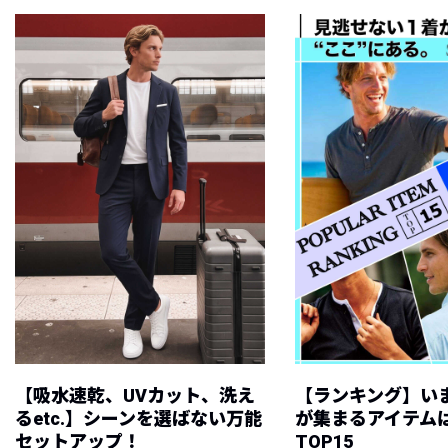
【吸水速乾、UVカット、洗え
【ランキング】い
るetc.】シーンを選ばない万能
が集まるアイテムは
セットアップ！
TOP15