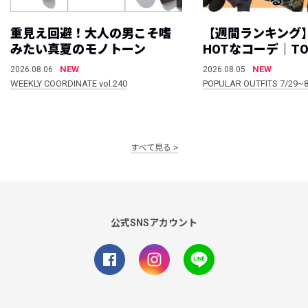
重見え回避！大人の男こそ嗜
【週間ランキング
みたい真夏のモノトーン
HOTなコーデ｜TO
NEW
NEW
2026.08.06
2026.08.05
WEEKLY COORDINATE vol.240
POPULAR OUTFITS 7/29~8
すべて見る
公式SNSアカウント