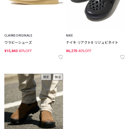
CLARKS ORIGINALS
NIKE
ワラビーシューズ
ナイキ リアクトX リジュビネイト
¥15,840
40%OFF
¥6,270
40%OFF
限定
別注