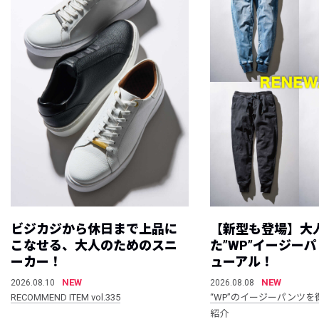
ビジカジから休日まで上品に
【新型も登場】大
こなせる、大人のためのスニ
た”WP”イージー
ーカー！
ューアル！
NEW
NEW
2026.08.10
2026.08.08
RECOMMEND ITEM vol.335
“WP”のイージーパンツを
紹介