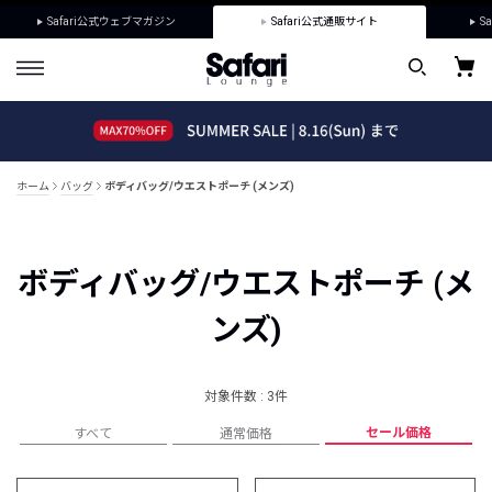
Safari公式ウェブマガジン
Safari公式通販サイト
Sa
ホーム
バッグ
ボディバッグ/ウエストポーチ (メンズ)
ボディバッグ/ウエストポーチ (メ
ンズ)
対象件数 : 3件
セール価格
すべて
通常価格