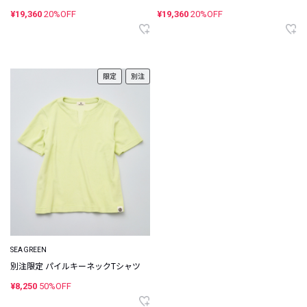
¥19,360
20%OFF
¥19,360
20%OFF
限定
別注
SEAGREEN
別注限定 パイルキーネックTシャツ
¥8,250
50%OFF