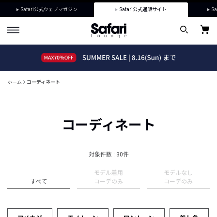
Safari公式ウェブマガジン
Safari公式通販サイト
Sa
ホーム
コーディネート
コーディネート
対象件数 : 30件
モデル着用
モデルなし
すべて
コーデのみ
コーデのみ