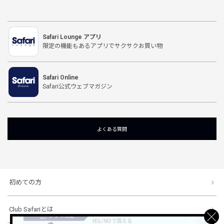
Safari Lounge アプリ
限定の機能もあるアプリでサクサクお買い物
Safari Online
Safari公式ウェブマガジン
よくある質問
初めての方
Club Safariとは