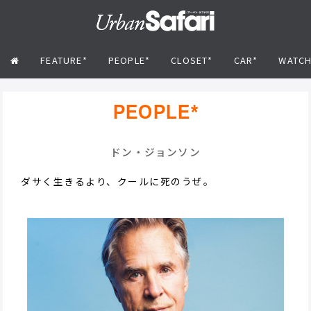
FEATURE*
PEOPLE*
CLOSET*
CAR*
WATCH
PEOPLE*
ドン・ジョンソン
ダサく生きるより、クールに死のうぜ。