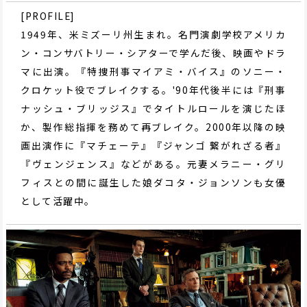
[PROFILE]
1949年、米ミズーリ州生まれ。名門演劇学校アメリカ
ン・コンサバトリー・シアターで学んだ後、映画やドラ
マに出演。『特捜刑事マイアミ・バイス』のソニー・
クロケット役でブレイクする。'90年代後半には『刑事
ナッシュ・ブリッジス』でタイトルロールを演じたほ
か、製作総指揮を務めて再ブレイク。2000年以降の映
画出演作に『マチェーテ』『ジャンゴ 繋がれざる者』
『ヴェンジェンス』などがある。元妻メラニー・グリ
フィスとの間に誕生した娘ダコタ・ジョンソンも女優
として活躍中。