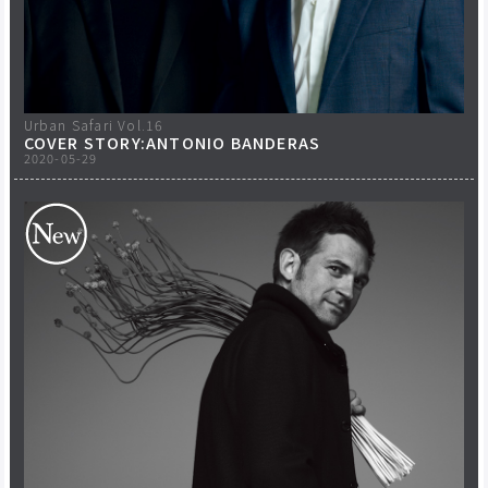
Urban Safari Vol.16
COVER STORY:ANTONIO BANDERAS
2020-05-29