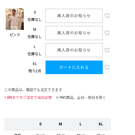
S
再入荷のお知らせ
在庫なし
M
再入荷のお知らせ
ピンク
在庫なし
L
再入荷のお知らせ
在庫なし
XL
カートに入れる
残り2点
この商品は、電話でも注文できます
14時までのご注文で当日出荷
※予約商品、土日・祝日を除く
S
M
L
XL