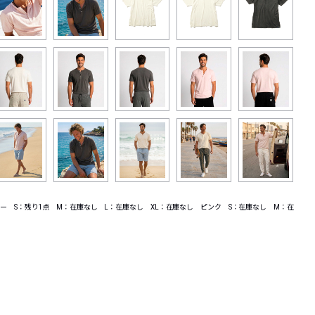
ー S：残り1点 M：在庫なし L：在庫なし XL：在庫なし ピンク S：在庫なし M：在