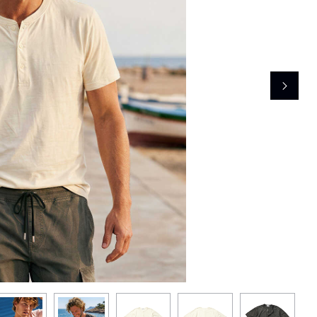
レコメンドアイテム
ピックアップアイテム
フォーカスブランド
セールおすすめアイテム
人気アイテム TOP 15