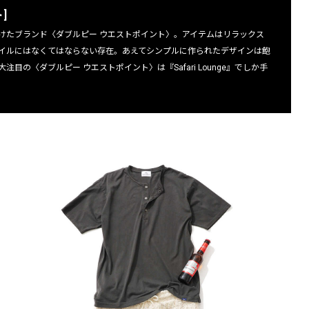
]
けたブランド〈ダブルピー ウエストポイント〉。アイテムはリラックス
イルにはなくてはならない存在。あえてシンプルに作られたデザインは飽
の〈ダブルピー ウエストポイント〉は『Safari Lounge』でしか手