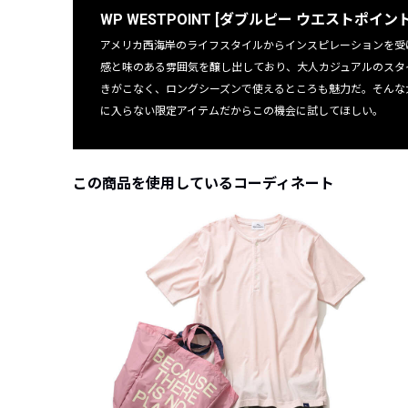
WP WESTPOINT [ダブルピー ウエストポイント
アメリカ西海岸のライフスタイルからインスピレーションを受
感と味のある雰囲気を醸し出しており、大人カジュアルのスタ
きがこなく、ロングシーズンで使えるところも魅力だ。そんな大注目
に入らない限定アイテムだからこの機会に試してほしい。
この商品を使用しているコーディネート