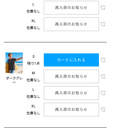
L
再入荷のお知らせ
在庫なし
XL
再入荷のお知らせ
在庫なし
S
カートに入れる
残り1点
M
再入荷のお知らせ
ダークグレ
在庫なし
ー
L
再入荷のお知らせ
在庫なし
XL
再入荷のお知らせ
在庫なし