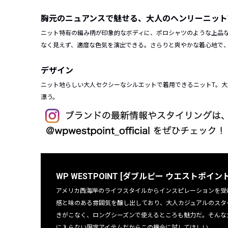
胸元のニュアンスで魅せる、大人のヘンリーニット
ニット特有の編み柄が印象的なボディに、ポロシャツのような上品
なく見えず、適度な色気を演出できる。さらりと爽やかな着心地で、
デザイン
ニット地らしい大人セクシーなシルエットで着用できるニットT。大
漂う。
WP WESTPOINT [ダブルピー ウエストポイント
アメリカ西海岸のライフスタイルからインスピレーションを受
感と味のある雰囲気を醸し出しており、大人カジュアルのスタ
きがこなく、ロングシーズンで使えるところも魅力だ。そんな大注目
に入らない限定アイテムだからこの機会に試してほしい。