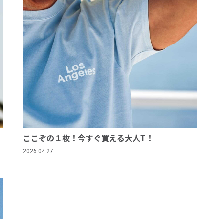
ここぞの１枚！今すぐ買える大人T！
2026.04.27