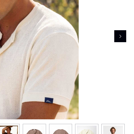
レコメンドアイテム
ピックアップアイテム
フォーカスブランド
セールおすすめアイテム
人気アイテム TOP 15