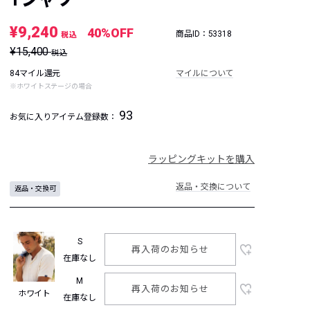
¥9,240
40%OFF
商品ID：53318
税込
¥15,400
税込
84マイル還元
マイルについて
※ホワイトステージの場合
93
お気に入りアイテム登録数：
ラッピングキットを購入
返品・交換について
返品・交換可
S
再入荷のお知らせ
在庫なし
M
再入荷のお知らせ
ホワイト
在庫なし