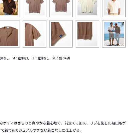
在庫なし M：在庫なし L：在庫なし XL：残り6点
的なボディはさらりと爽やかな着心地で、前立てに加え、リブを施した袖口もポ
けて着てもカジュアルすぎない着こなしに仕上がる。