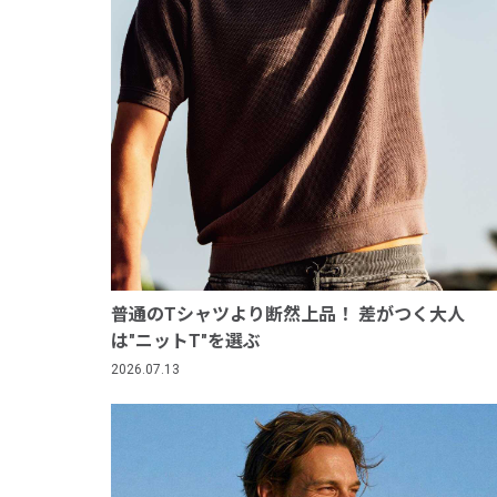
普通のTシャツより断然上品！ 差がつく大人
は"ニットT"を選ぶ
2026.07.13