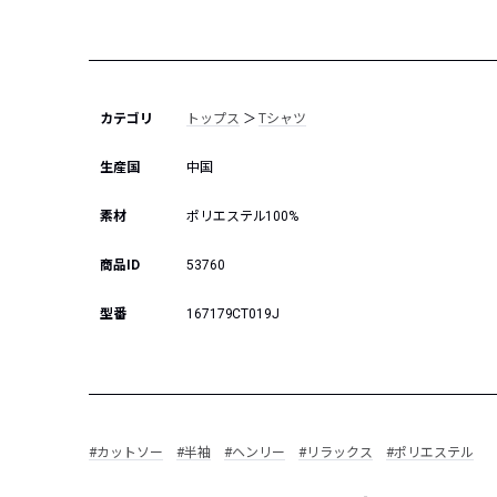
カテゴリ
トップス
＞
Tシャツ
生産国
中国
素材
ポリエステル100%
商品ID
53760
型番
167179CT019J
#カットソー
#半袖
#ヘンリー
#リラックス
#ポリエステル