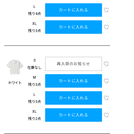
L
カートに入れる
残り4点
XL
カートに入れる
残り3点
S
再入荷のお知らせ
在庫なし
M
カートに入れる
ホワイト
残り3点
L
カートに入れる
残り3点
XL
カートに入れる
残り2点