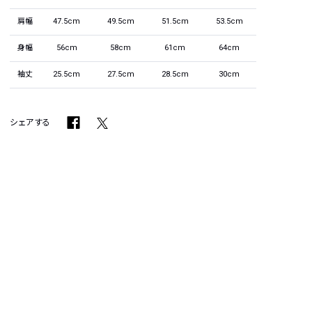
肩幅
47.5cm
49.5cm
51.5cm
53.5cm
身幅
56cm
58cm
61cm
64cm
袖丈
25.5cm
27.5cm
28.5cm
30cm
シェアする