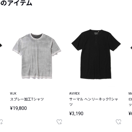
めのアイテム
WJK
AVIREX
M
スプレー加工Tシャツ
サーマル ヘンリーネックTシャ
ロ
ツ
ッ
¥19,800
¥3,190
¥