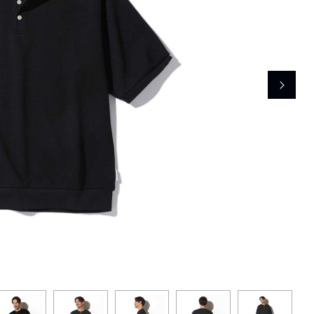
レコメンドアイテム
ピックアップアイテム
フォーカスブランド
セールおすすめアイテム
人気アイテム TOP 15