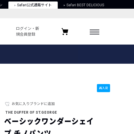
ン
Safari公式通販サイト
Safari BEST DELICIOUS
ログイン・新
規会員登録
ログイン・新規会員登録
お気に入りアイテム
ガイド
お気に入りブランド
お気に入り記事
最近チェックしたアイテム
再入荷
お気に入りブランドに追加
ポリシー
THE DUFFER OF ST.GEORGE
関する法律
ベーシックワンダーシェイ
プ チノパンツ