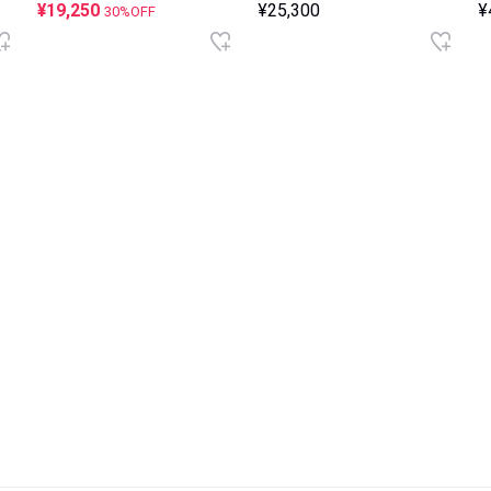
¥19,250
¥25,300
¥
30%OFF