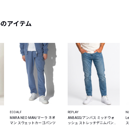
めのアイテム
ECOALF
REPLAY
N
サ
MARA NEO MAN/マーラ ネオ
ANBASS/アンバス ミッドウォ
L
マン スウェットカーゴパンツ
ッシュ ストレッチデニムパン
ス
ツ
ツ