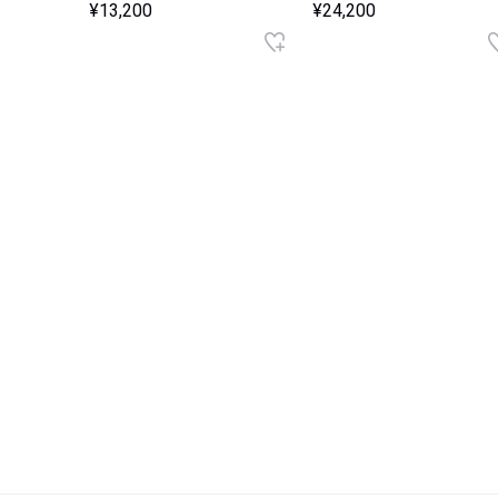
¥13,200
¥24,200