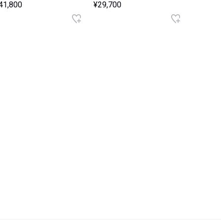
41,800
¥29,700
¥22,000