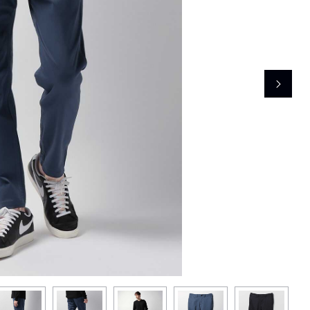
レコメンドアイテム
ピックアップアイテム
フォーカスブランド
セールおすすめアイテム
人気アイテム TOP 15