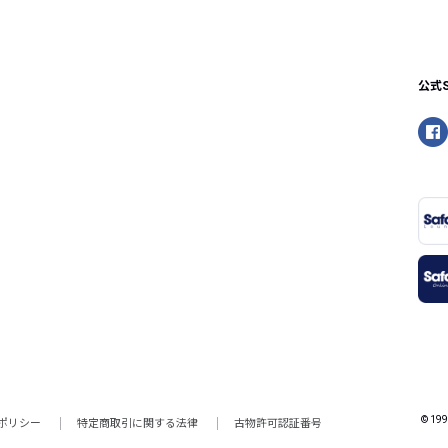
公式
© 199
ポリシー
特定商取引に関する法律
古物許可認証番号