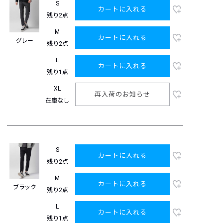
S
カートに入れる
残り2点
M
カートに入れる
グレー
残り2点
L
カートに入れる
残り1点
XL
再入荷のお知らせ
在庫なし
S
カートに入れる
残り2点
M
カートに入れる
ブラック
残り2点
L
カートに入れる
残り1点