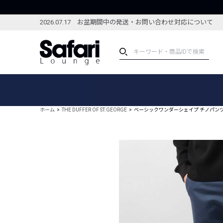
2026.07.17 お盆期間中の発送・お問い合わせ対応について
アイテム
スペシャル
カテゴリーから探す
スペシャルフィーチャ
ホーム
THE DUFFER OF ST.GEORGE
ベーシックワンダーシェイプ チノパン
ブランドから探す
特集記事
絞り込んで探す
新着アイテム
コーディネート
編集部のおすすめアイテム
編集部のおすすめコー
ランキング
雑誌・カタログ掲載アイテム
セール