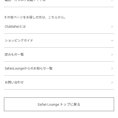
その他ページをお探しの方は、こちらから。
ClubSafariとは
ショッピングガイド
読みもの一覧
SafariLoungeからのお知らせ一覧
お問い合わせ
Safari Lounge トップに戻る