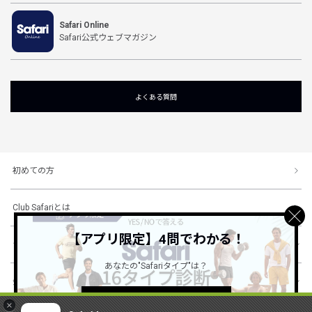
Safari Online
Safari公式ウェブマガジン
よくある質問
初めての方
Club Safariとは
【アプリ限定】4問でわかる！
ショッピングガイド
あなたの"Safariタイプ"は？
会社概要・規約
詳しくはこちら ＞
×