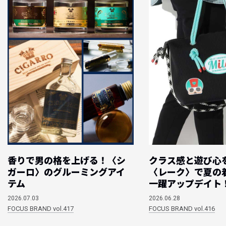
香りで男の格を上げる！〈シ
クラス感と遊び心
ガーロ〉のグルーミングアイ
〈レーク〉で夏の
テム
一躍アップデイト
2026.07.03
2026.06.28
FOCUS BRAND vol.417
FOCUS BRAND vol.416