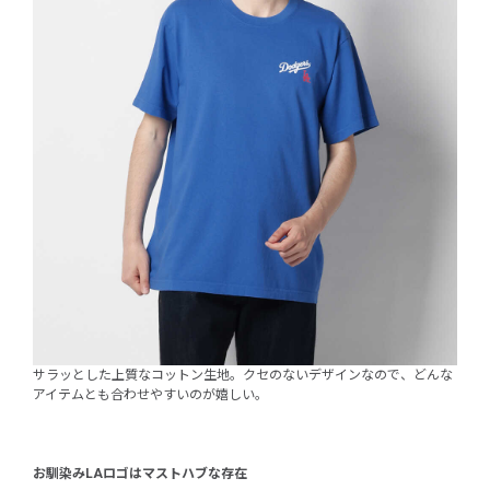
サラッとした上質なコットン生地。クセのないデザインなので、どんな
アイテムとも合わせやすいのが嬉しい。
お馴染みLAロゴはマストハブな存在