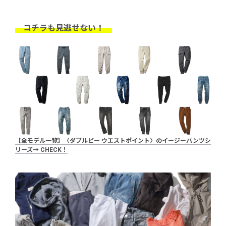
コチラも見逃せない！
【全モデル一覧】〈ダブルピー ウエストポイント〉のイージーパンツシ
リーズ→ CHECK！