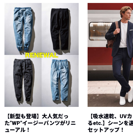
【新型も登場】大人気だっ
【吸水速乾、UV
た”WP”イージーパンツがリニ
るetc.】シーン
ューアル！
セットアップ！