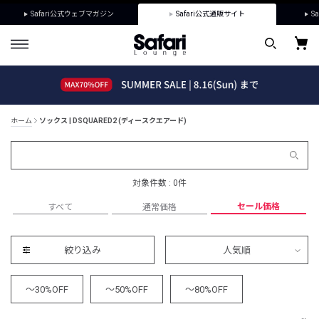
Safari公式ウェブマガジン
Safari公式通販サイト
Sa
ホーム
ソックス | DSQUARED2 (ディースクエアード)
対象件数 : 0件
セール価格
すべて
通常価格
絞り込み
人気順
～30%OFF
～50%OFF
～80%OFF