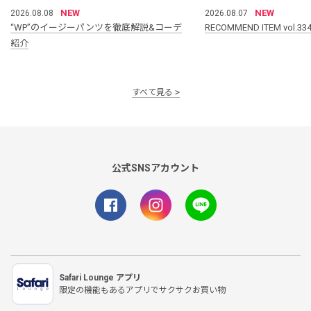
NEW
NEW
2026.08.08
2026.08.07
“WP”のイージーパンツを徹底解説&コーデ
RECOMMEND ITEM vol.33
紹介
すべて見る
公式SNSアカウント
Safari Lounge アプリ
限定の機能もあるアプリでサクサクお買い物