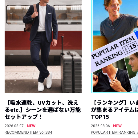
【吸水速乾、UVカット、洗え
【ランキング】い
るetc.】シーンを選ばない万能
が集まるアイテムは
セットアップ！
TOP15
NEW
NEW
2026.08.07
2026.08.06
RECOMMEND ITEM vol.334
POPULAR ITEM RANKING 