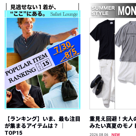
【ランキング】いま、最も注目
重見え回避！大人
が集まるアイテムは？ ｜
みたい真夏のモノ
TOP15
NEW
2026.08.06