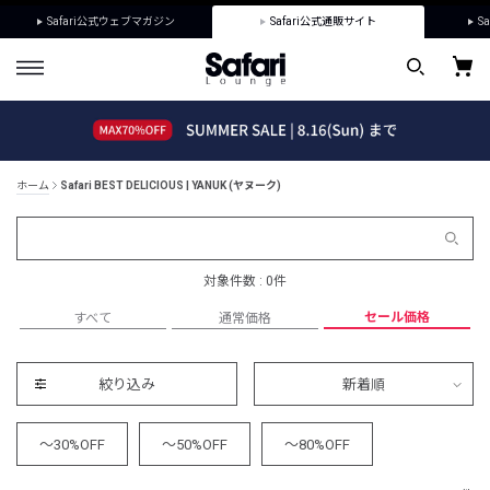
Safari公式ウェブマガジン
Safari公式通販サイト
Sa
ホーム
Safari BEST DELICIOUS | YANUK (ヤヌーク)
対象件数 : 0件
セール価格
すべて
通常価格
絞り込み
新着順
～30%OFF
～50%OFF
～80%OFF