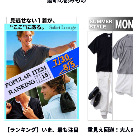
最新の読みもの
【ランキング】いま、最も注目
重見え回避！大人