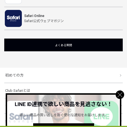
Safari Online
Safari公式ウェブマガジン
よくある質問
初めての方
Club Safariとは
LINE ID連携で欲しい商品を見逃さない！
ショッピングガイド
欲しい商品の買い逃しを防ぐ便利な通知をお届けします。
会社概要・規約