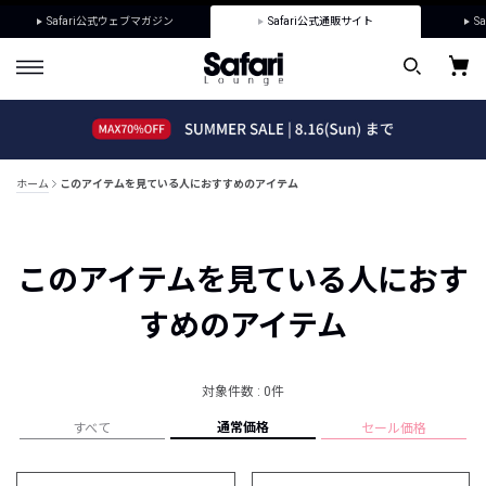
Safari公式ウェブマガジン
Safari公式通販サイト
Sa
ホーム
このアイテムを見ている人におすすめのアイテム
このアイテムを見ている人におす
すめのアイテム
対象件数 : 0件
通常価格
すべて
セール価格