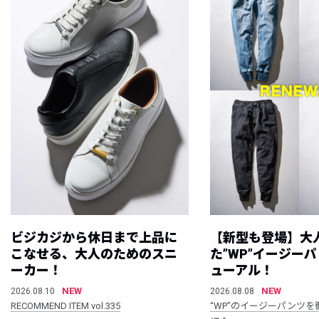
ビジカジから休日まで上品に
【新型も登場】大
こなせる、大人のためのスニ
た”WP”イージー
ーカー！
ューアル！
NEW
NEW
2026.08.10
2026.08.08
RECOMMEND ITEM vol.335
“WP”のイージーパンツを