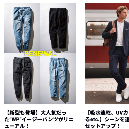
【新型も登場】大人気だっ
【吸水速乾、UV
た”WP”イージーパンツがリニ
るetc.】シーン
ューアル！
セットアップ！