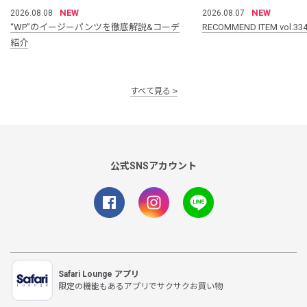
NEW
NEW
2026.08.08
2026.08.07
“WP”のイージーパンツを徹底解説&コーデ
RECOMMEND ITEM vol.33
紹介
すべて見る
公式SNSアカウント
Safari Lounge アプリ
限定の機能もあるアプリでサクサクお買い物