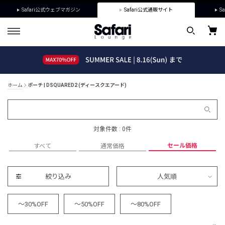
Safari公式ウェブマガジン
Safari公式通販サイト
Sa
ホーム
ポーチ | DSQUARED2 (ディースクエアード)
対象件数 : 0件
セール価格
すべて
通常価格
絞り込み
人気順
～30%OFF
～50%OFF
～80%OFF