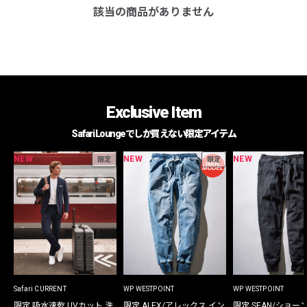
該当の商品がありません
Exclusive Item
Safari Loungeでしか買えない限定アイテム
NEW
NEW
NEW
限定
限定
Safari CURRENT
WP WESTPOINT
WP WESTPOINT
限定 吸水速乾 UVカット 洗
限定 ALEX/アレックス イン
限定 SEAN/ショー