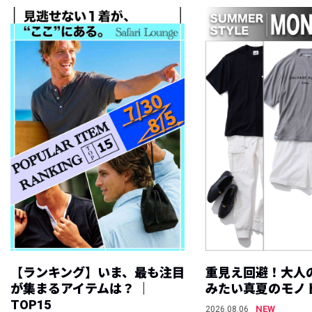
【ランキング】いま、最も注目
重見え回避！大人
が集まるアイテムは？ ｜
みたい真夏のモノ
TOP15
NEW
2026.08.06