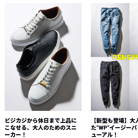
ビジカジから休日まで上品に
【新型も登場】大
こなせる、大人のためのスニ
た”WP”イージー
ーカー！
ューアル！