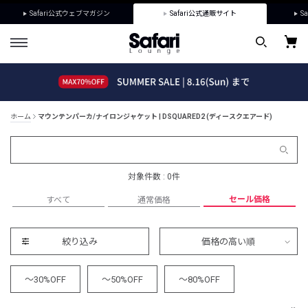
Safari公式ウェブマガジン
Safari公式通販サイト
Sa
ホーム
マウンテンパーカ/ナイロンジャケット | DSQUARED2 (ディースクエアード)
対象件数 : 0件
セール価格
すべて
通常価格
絞り込み
価格の高い順
～30%OFF
～50%OFF
～80%OFF