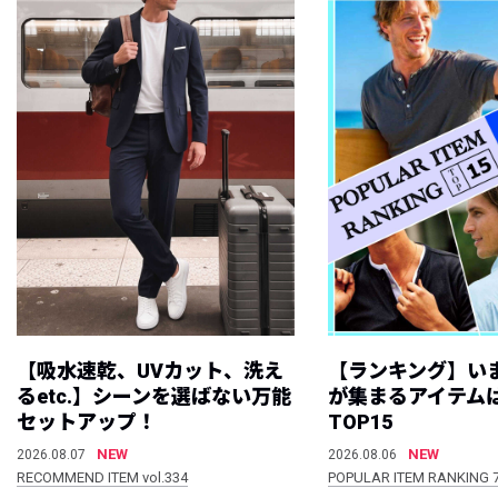
【吸水速乾、UVカット、洗え
【ランキング】い
るetc.】シーンを選ばない万能
が集まるアイテムは
セットアップ！
TOP15
NEW
NEW
2026.08.07
2026.08.06
RECOMMEND ITEM vol.334
POPULAR ITEM RANKING 