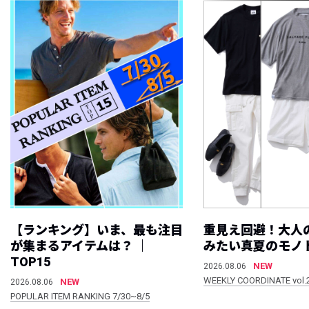
【ランキング】いま、最も注目
重見え回避！大人
が集まるアイテムは？ ｜
みたい真夏のモノ
TOP15
NEW
2026.08.06
WEEKLY COORDINATE vol.
NEW
2026.08.06
POPULAR ITEM RANKING 7/30~8/5