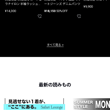
ラナイロン 半袖ラッシュガ
ートジーンズ デニムパンツ
¥9,900
ード
¥14,300
¥18,150
50%OFF
すべて見る
最新の読みもの